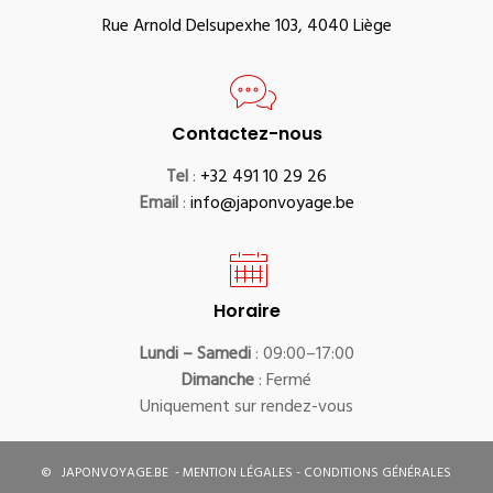
Rue Arnold Delsupexhe 103, 4040 Liège
Contactez-nous
Tel
:
+32 491 10 29 26
Email
:
info@japonvoyage.be
Horaire
Lundi – Samedi
: 09:00–17:00
Dimanche
: Fermé
Uniquement sur rendez-vous
©
JAPONVOYAGE.BE
-
MENTION LÉGALES
-
CONDITIONS GÉNÉRALES