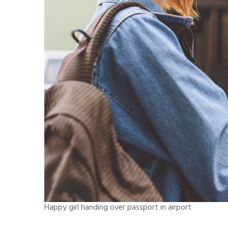
Happy girl handing over passport in airport