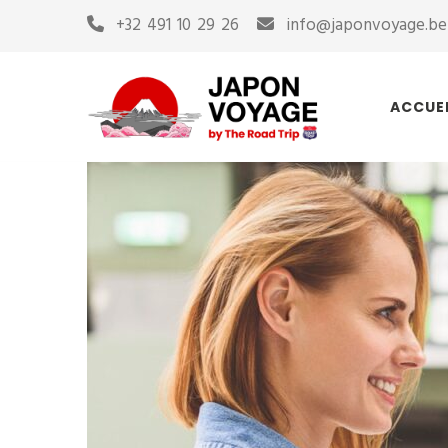
+32 491 10 29 26
info@japonvoyage.be
ACCUE