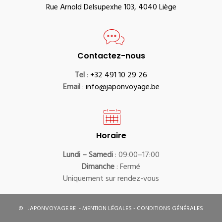
Rue Arnold Delsupexhe 103, 4040 Liège
Contactez-nous
Tel
:
+32 491 10 29 26
Email
:
info@japonvoyage.be
Horaire
Lundi – Samedi
: 09:00–17:00
Dimanche
: Fermé
Uniquement sur rendez-vous
©
JAPONVOYAGE.BE
-
MENTION LÉGALES
-
CONDITIONS GÉNÉRALES