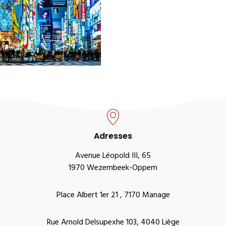
Adresses
Avenue Léopold III, 65
1970 Wezembeek-Oppem
Place Albert 1er 21 , 7170 Manage
Rue Arnold Delsupexhe 103, 4040 Liège