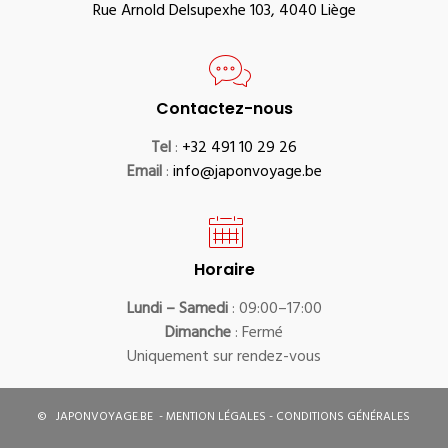
Rue Arnold Delsupexhe 103, 4040 Liège
Contactez-nous
Tel
:
+32 491 10 29 26
Email
:
info@japonvoyage.be
Horaire
Lundi – Samedi
: 09:00–17:00
Dimanche
: Fermé
Uniquement sur rendez-vous
©
JAPONVOYAGE.BE
-
MENTION LÉGALES
-
CONDITIONS GÉNÉRALES