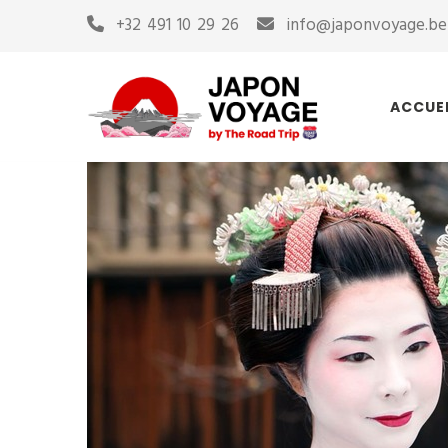
+32 491 10 29 26
info@japonvoyage.be
ACCUE