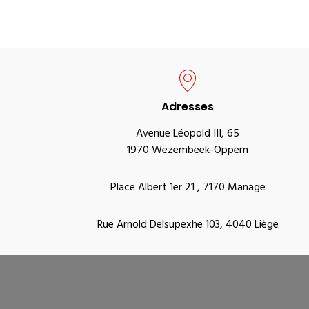
Adresses
Avenue Léopold III, 65
1970 Wezembeek-Oppem
Place Albert 1er 21 , 7170 Manage
Rue Arnold Delsupexhe 103, 4040 Liège