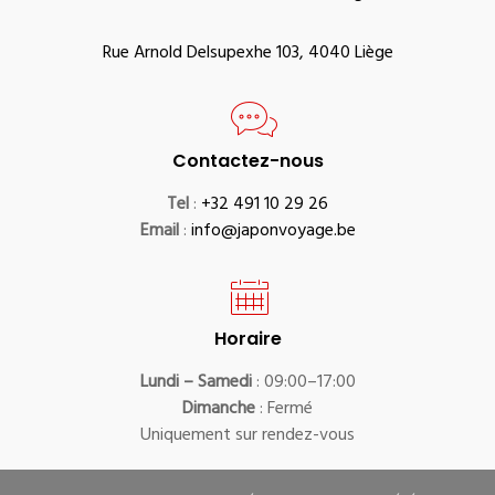
Rue Arnold Delsupexhe 103, 4040 Liège
Contactez-nous
Tel
:
+32 491 10 29 26
Email
:
info@japonvoyage.be
Horaire
Lundi – Samedi
: 09:00–17:00
Dimanche
: Fermé
Uniquement sur rendez-vous