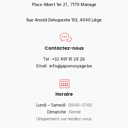
Place Albert 1er 21 , 7170 Manage
Rue Arnold Delsupexhe 103, 4040 Liège
Contactez-nous
Tel
:
+32 491 10 29 26
Email
:
info@japonvoyage.be
Horaire
Lundi – Samedi
: 09:00–17:00
Dimanche
: Fermé
Uniquement sur rendez-vous