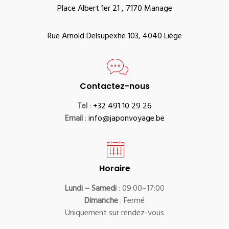
Place Albert 1er 21 , 7170 Manage
Rue Arnold Delsupexhe 103, 4040 Liège
Contactez-nous
Tel
:
+32 491 10 29 26
Email
:
info@japonvoyage.be
Horaire
Lundi – Samedi
: 09:00–17:00
Dimanche
: Fermé
Uniquement sur rendez-vous