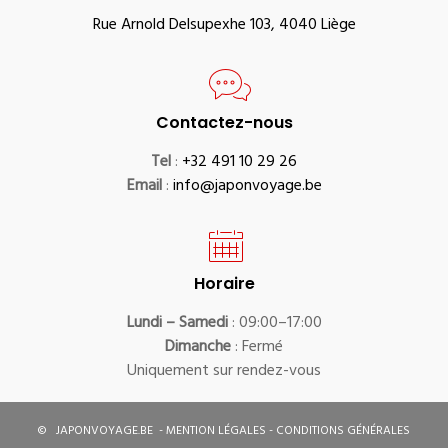
Rue Arnold Delsupexhe 103, 4040 Liège
Contactez-nous
Tel
:
+32 491 10 29 26
Email
:
info@japonvoyage.be
Horaire
Lundi – Samedi
: 09:00–17:00
Dimanche
: Fermé
Uniquement sur rendez-vous
©
JAPONVOYAGE.BE
-
MENTION LÉGALES
-
CONDITIONS GÉNÉRALES