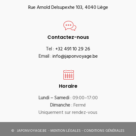
Rue Arnold Delsupexhe 103, 4040 Liège
Contactez-nous
Tel
:
+32 491 10 29 26
Email
:
info@japonvoyage.be
Horaire
Lundi – Samedi
: 09:00–17:00
Dimanche
: Fermé
Uniquement sur rendez-vous
©
JAPONVOYAGE.BE
-
MENTION LÉGALES
-
CONDITIONS GÉNÉRALES