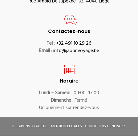
Rue Arnold Delsupexhe 103, 4040 Liège
Contactez-nous
Tel
:
+32 491 10 29 26
Email
:
info@japonvoyage.be
Horaire
Lundi – Samedi
: 09:00–17:00
Dimanche
: Fermé
Uniquement sur rendez-vous
©
JAPONVOYAGE.BE
-
MENTION LÉGALES
-
CONDITIONS GÉNÉRALES