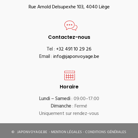
Rue Arnold Delsupexhe 103, 4040 Liège
Contactez-nous
Tel
:
+32 491 10 29 26
Email
:
info@japonvoyage.be
Horaire
Lundi – Samedi
: 09:00–17:00
Dimanche
: Fermé
Uniquement sur rendez-vous
©
JAPONVOYAGE.BE
-
MENTION LÉGALES
-
CONDITIONS GÉNÉRALES