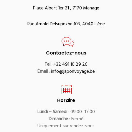
Place Albert 1er 21 , 7170 Manage
Rue Arnold Delsupexhe 103, 4040 Liège
Contactez-nous
Tel
:
+32 491 10 29 26
Email
:
info@japonvoyage.be
Horaire
Lundi – Samedi
: 09:00–17:00
Dimanche
: Fermé
Uniquement sur rendez-vous