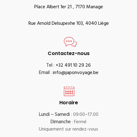
Place Albert 1er 21 , 7170 Manage
Rue Arnold Delsupexhe 103, 4040 Liège
Contactez-nous
Tel
:
+32 491 10 29 26
Email
:
info@japonvoyage.be
Horaire
Lundi – Samedi
: 09:00–17:00
Dimanche
: Fermé
Uniquement sur rendez-vous