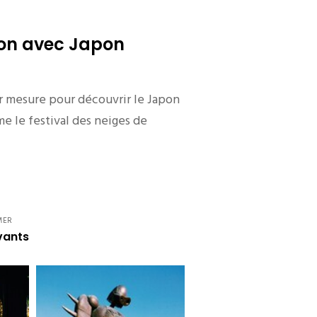
pon avec Japon
sur mesure pour découvrir le Japon
 le festival des neiges de
MER
vants