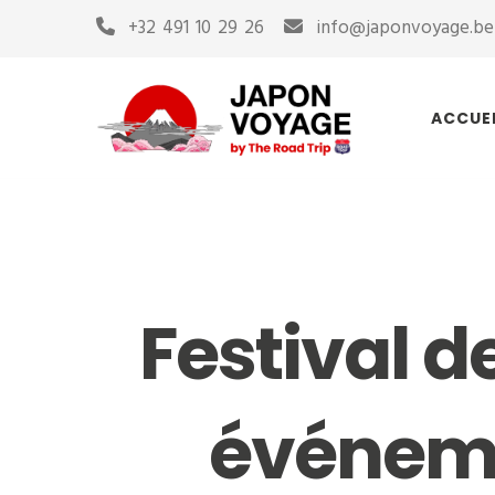
+32 491 10 29 26
info@japonvoyage.be
ACCUE
Festival d
événeme