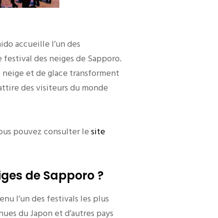
aido accueille l’un des
 festival des neiges de Sapporo.
 neige et de glace transforment
 attire des visiteurs du monde
 vous pouvez consulter le
site
eiges de Sapporo ?
u l’un des festivals les plus
ues du Japon et d’autres pays