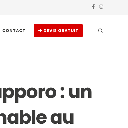
CONTACT
DEVIS GRATUIT
apporo : un
nable au