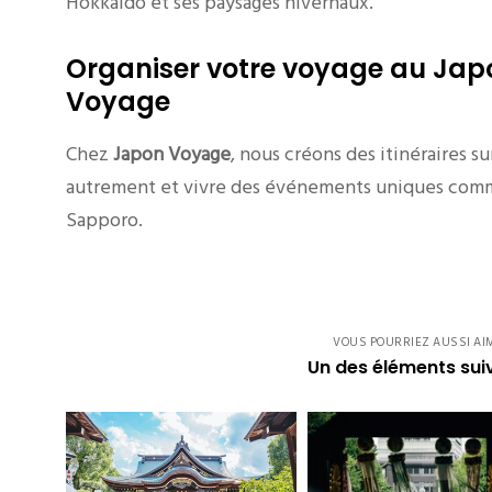
Hokkaido et ses paysages hivernaux.
Organiser votre voyage au Ja
Voyage
Chez
Japon Voyage
, nous créons des itinéraires 
autrement et vivre des événements uniques comme
Sapporo.
VOUS POURRIEZ AUSSI AI
Un des éléments sui