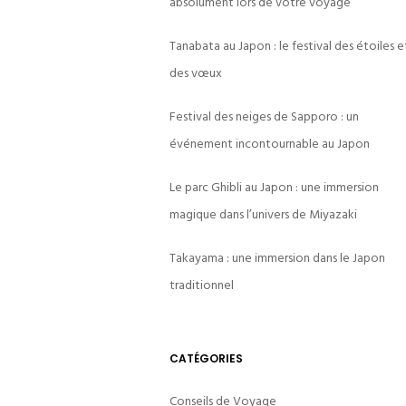
absolument lors de votre voyage
Tanabata au Japon : le festival des étoiles e
des vœux
Festival des neiges de Sapporo : un
événement incontournable au Japon
Le parc Ghibli au Japon : une immersion
magique dans l’univers de Miyazaki
Takayama : une immersion dans le Japon
traditionnel
CATÉGORIES
Conseils de Voyage