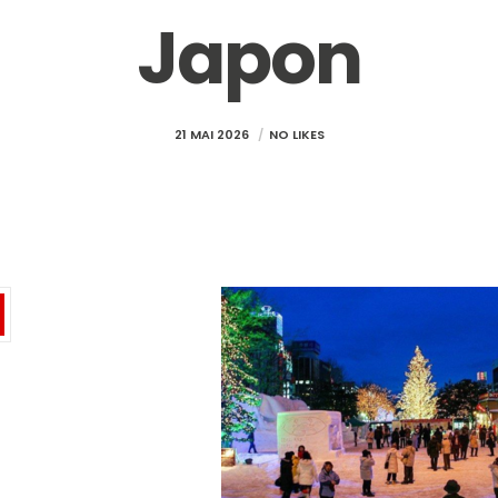
Japon
21 MAI 2026
NO LIKES