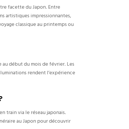
tre facette du Japon. Entre
ns artistiques impressionnantes,
voyage classique au printemps ou
 au début du mois de février. Les
illuminations rendent l’expérience
?
 train via le réseau japonais.
inéraire au Japon pour découvrir