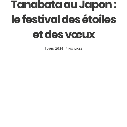
Tanabata au Japon :
le festival des étoiles
et des vœux
1 JUIN 2026
NO LIKES