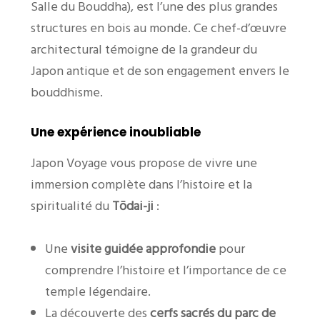
Salle du Bouddha), est l’une des plus grandes
structures en bois au monde. Ce chef-d’œuvre
architectural témoigne de la grandeur du
Japon antique et de son engagement envers le
bouddhisme.
Une expérience inoubliable
Japon Voyage vous propose de vivre une
immersion complète dans l’histoire et la
spiritualité du
Tōdai-ji
:
Une
visite guidée approfondie
pour
comprendre l’histoire et l’importance de ce
temple légendaire.
La découverte des
cerfs sacrés du parc de