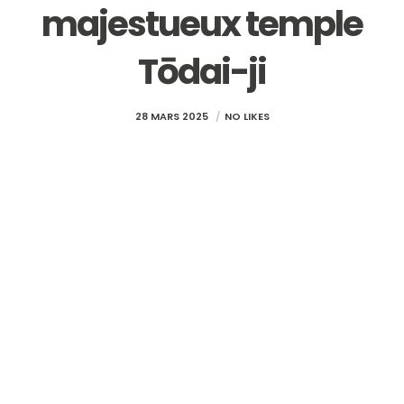
majestueux temple
Tōdai-ji
28 MARS 2025
NO LIKES