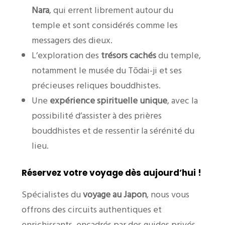
Nara
, qui errent librement autour du
temple et sont considérés comme les
messagers des dieux.
L’exploration des
trésors cachés
du temple,
notamment le musée du Tōdai-ji et ses
précieuses reliques bouddhistes.
Une
expérience spirituelle unique
, avec la
possibilité d’assister à des prières
bouddhistes et de ressentir la sérénité du
lieu.
Réservez votre voyage dès aujourd’hui !
Spécialistes du
voyage au Japon
, nous vous
offrons des circuits authentiques et
enrichissants, encadrés par des guides privés