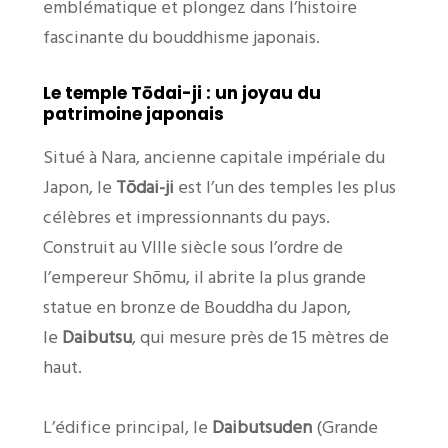
emblématique et plongez dans l’histoire
fascinante du bouddhisme japonais.
Le temple Tōdai-ji : un joyau du
patrimoine japonais
Situé à Nara, ancienne capitale impériale du
Japon, le
Tōdai-ji
est l’un des temples les plus
célèbres et impressionnants du pays.
Construit au VIIIe siècle sous l’ordre de
l’empereur Shōmu, il abrite la plus grande
statue en bronze de Bouddha du Japon,
le
Daibutsu
, qui mesure près de 15 mètres de
haut.
L’édifice principal, le
Daibutsuden
(Grande