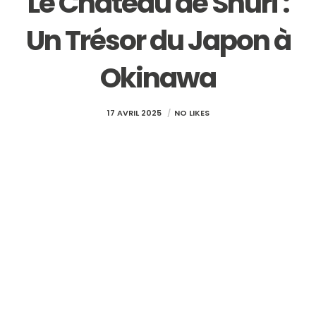
Le Château de Shuri :
Un Trésor du Japon à
Okinawa
17 AVRIL 2025
NO LIKES