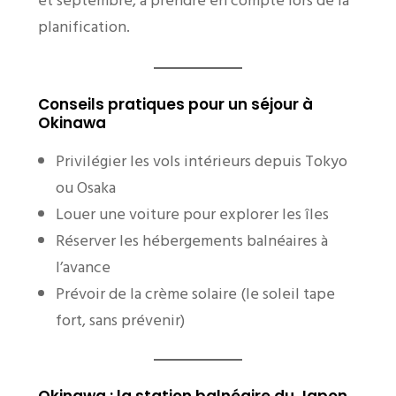
et septembre, à prendre en compte lors de la
planification.
Conseils pratiques pour un séjour à
Okinawa
Privilégier les vols intérieurs depuis Tokyo
ou Osaka
Louer une voiture pour explorer les îles
Réserver les hébergements balnéaires à
l’avance
Prévoir de la crème solaire (le soleil tape
fort, sans prévenir)
Okinawa : la station balnéaire du Japon