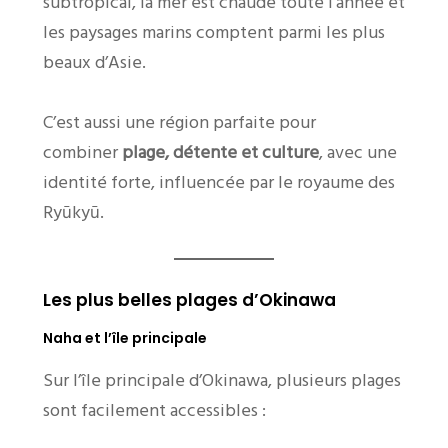
subtropical, la mer est chaude toute l’année et
les paysages marins comptent parmi les plus
beaux d’Asie.
C’est aussi une région parfaite pour
combiner
plage, détente et culture
, avec une
identité forte, influencée par le royaume des
Ryūkyū.
Les plus belles plages d’Okinawa
Naha et l’île principale
Sur l’île principale d’Okinawa, plusieurs plages
sont facilement accessibles :