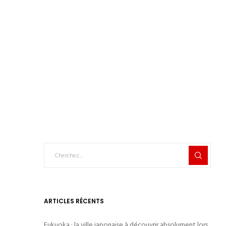
ARTICLES RÉCENTS
Fukuoka : la ville japonaise à découvrir absolument lors