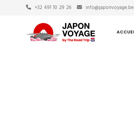
+32 491 10 29 26
info@japonvoyage.be
ACCUE