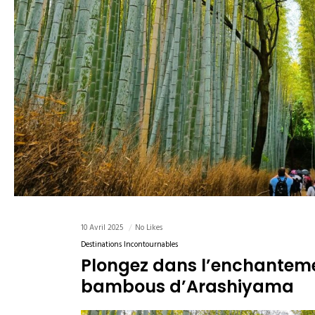
10 Avril 2025
No Likes
Destinations Incontournables
Plongez dans l’enchantemen
bambous d’Arashiyama