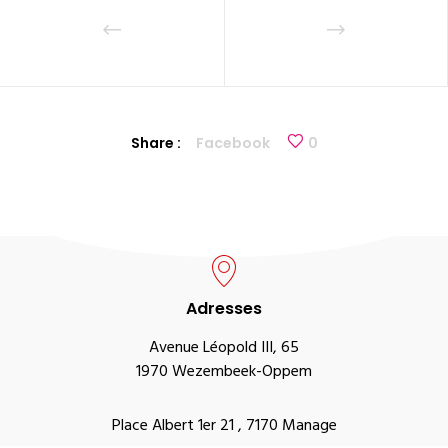
Share :
Facebook
0
Adresses
Avenue Léopold III, 65
1970 Wezembeek-Oppem
Place Albert 1er 21 , 7170 Manage