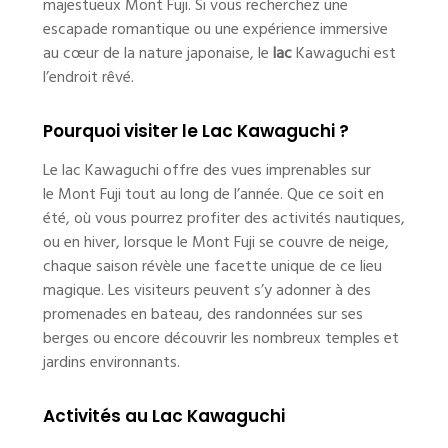
majestueux Mont Fuji. Si vous recherchez une
escapade romantique ou une expérience immersive
au cœur de la nature japonaise, le
lac
Kawaguchi est
l’endroit rêvé.
Pourquoi visiter le Lac Kawaguchi ?
Le lac Kawaguchi offre des vues imprenables sur
le Mont Fuji tout au long de l’année. Que ce soit en
été, où vous pourrez profiter des activités nautiques,
ou en hiver, lorsque le Mont Fuji se couvre de neige,
chaque saison révèle une facette unique de ce lieu
magique. Les visiteurs peuvent s’y adonner à des
promenades en bateau, des randonnées sur ses
berges ou encore découvrir les nombreux temples et
jardins environnants.
Activités au Lac Kawaguchi