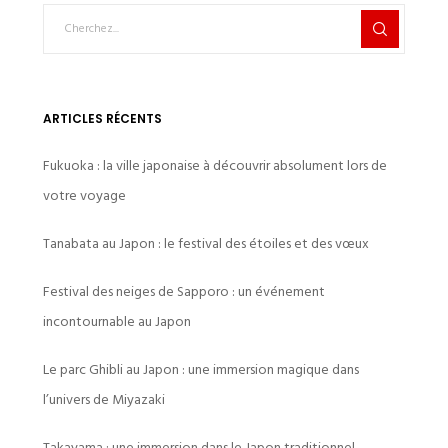
ARTICLES RÉCENTS
Fukuoka : la ville japonaise à découvrir absolument lors de
votre voyage
Tanabata au Japon : le festival des étoiles et des vœux
Festival des neiges de Sapporo : un événement
incontournable au Japon
Le parc Ghibli au Japon : une immersion magique dans
l’univers de Miyazaki
Takayama : une immersion dans le Japon traditionnel