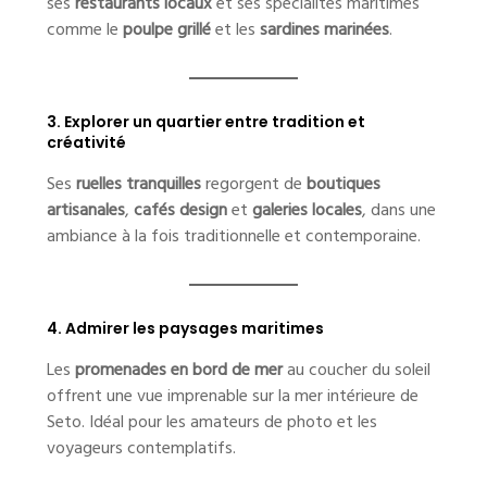
ses
restaurants locaux
et ses spécialités maritimes
comme le
poulpe grillé
et les
sardines marinées
.
3. Explorer un quartier entre tradition et
créativité
Ses
ruelles tranquilles
regorgent de
boutiques
artisanales
,
cafés design
et
galeries locales
, dans une
ambiance à la fois traditionnelle et contemporaine.
4. Admirer les paysages maritimes
Les
promenades en bord de mer
au coucher du soleil
offrent une vue imprenable sur la mer intérieure de
Seto. Idéal pour les amateurs de photo et les
voyageurs contemplatifs.