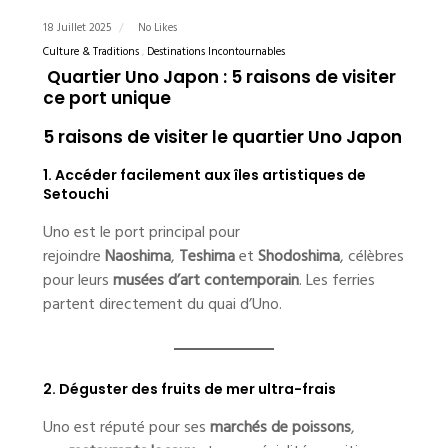
18 Juillet 2025
No Likes
Culture & Traditions
Destinations Incontournables
Quartier Uno Japon : 5 raisons de visiter
ce port unique
5 raisons de visiter le quartier Uno Japon
1. Accéder facilement aux îles artistiques de
Setouchi
Uno est le port principal pour
rejoindre
Naoshima
,
Teshima
et
Shodoshima
, célèbres
pour leurs
musées d’art contemporain
. Les ferries
partent directement du quai d’Uno.
2. Déguster des fruits de mer ultra-frais
Uno est réputé pour ses
marchés de poissons
,