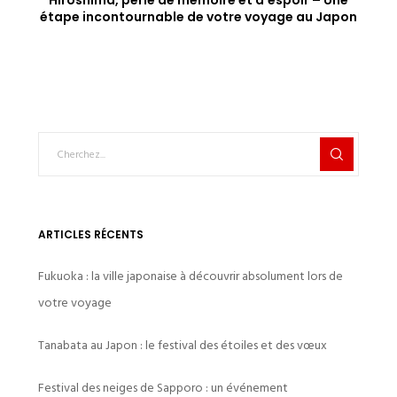
Hiroshima, perle de mémoire et d’espoir – Une
étape incontournable de votre voyage au Japon
ARTICLES RÉCENTS
Fukuoka : la ville japonaise à découvrir absolument lors de
votre voyage
Tanabata au Japon : le festival des étoiles et des vœux
Festival des neiges de Sapporo : un événement